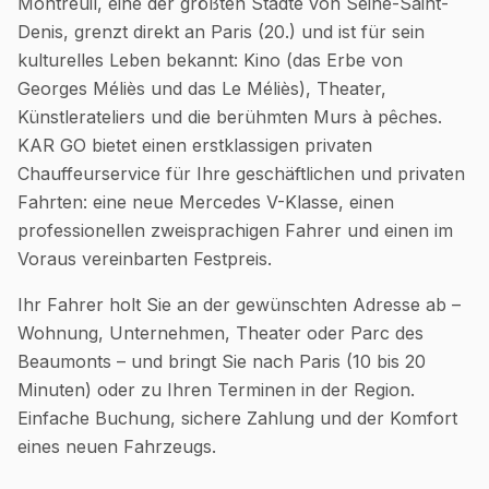
Montreuil, eine der größten Städte von Seine-Saint-
Denis, grenzt direkt an Paris (20.) und ist für sein
kulturelles Leben bekannt: Kino (das Erbe von
Georges Méliès und das Le Méliès), Theater,
Künstlerateliers und die berühmten Murs à pêches.
KAR GO bietet einen erstklassigen privaten
Chauffeurservice für Ihre geschäftlichen und privaten
Fahrten: eine neue Mercedes V-Klasse, einen
professionellen zweisprachigen Fahrer und einen im
Voraus vereinbarten Festpreis.
Ihr Fahrer holt Sie an der gewünschten Adresse ab –
Wohnung, Unternehmen, Theater oder Parc des
Beaumonts – und bringt Sie nach Paris (10 bis 20
Minuten) oder zu Ihren Terminen in der Region.
Einfache Buchung, sichere Zahlung und der Komfort
eines neuen Fahrzeugs.