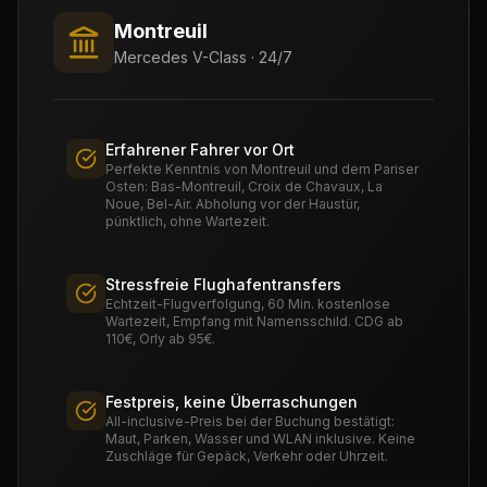
Montreuil
Mercedes V-Class · 24/7
Erfahrener Fahrer vor Ort
Perfekte Kenntnis von Montreuil und dem Pariser
Osten: Bas-Montreuil, Croix de Chavaux, La
Noue, Bel-Air. Abholung vor der Haustür,
pünktlich, ohne Wartezeit.
Stressfreie Flughafentransfers
Echtzeit-Flugverfolgung, 60 Min. kostenlose
Wartezeit, Empfang mit Namensschild. CDG ab
110€, Orly ab 95€.
Festpreis, keine Überraschungen
All-inclusive-Preis bei der Buchung bestätigt:
Maut, Parken, Wasser und WLAN inklusive. Keine
Zuschläge für Gepäck, Verkehr oder Uhrzeit.