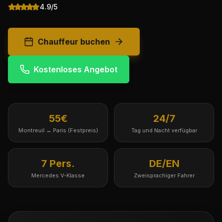
4.9/5
Chauffeur buchen
Kostenloses Angebot
55€
24/7
Montreuil ↔ Paris (Festpreis)
Tag und Nacht verfügbar
7 Pers.
DE/EN
Mercedes V-Klasse
Zweisprachiger Fahrer