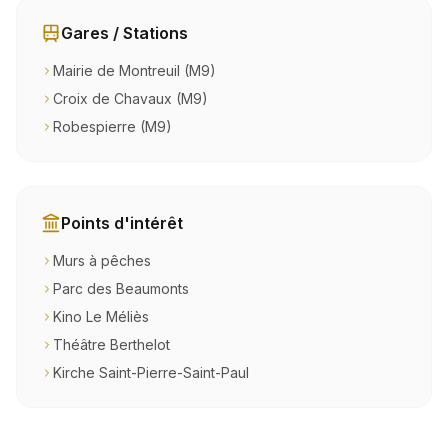
Gares / Stations
Mairie de Montreuil (M9)
Croix de Chavaux (M9)
Robespierre (M9)
Points d'intérêt
Murs à pêches
Parc des Beaumonts
Kino Le Méliès
Théâtre Berthelot
Kirche Saint-Pierre-Saint-Paul