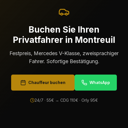
Buchen Sie Ihren
Privatfahrer in Montreuil
Festpreis, Mercedes V-Klasse, zweisprachiger
Fahrer. Sofortige Bestätigung.
Chauffeur buchen
WhatsApp
24/7 ·
55
€ → CDG
110
€ · Orly
95
€