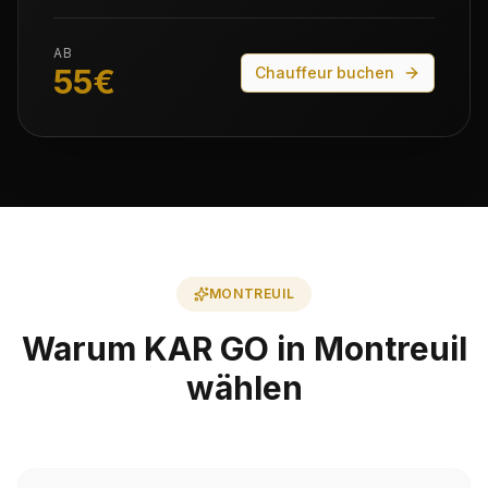
AB
55
€
Chauffeur buchen
MONTREUIL
Warum KAR GO in Montreuil
wählen