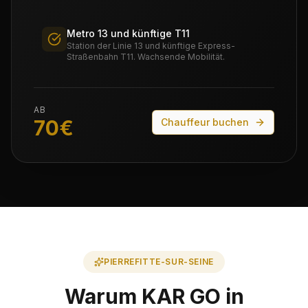
Metro 13 und künftige T11
Station der Linie 13 und künftige Express-
Straßenbahn T11. Wachsende Mobilität.
AB
70
€
Chauffeur buchen
PIERREFITTE-SUR-SEINE
Warum KAR GO in