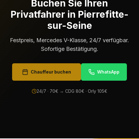
Buchen Sie Ihren
Privatfahrer in Pierrefitte-
sur-Seine
Festpreis, Mercedes V-Klasse, 24/7 verfügbar.
Sofortige Bestätigung.
Chauffeur buchen
WhatsApp
24/7 ·
70
€ → CDG
80
€ · Orly
105
€