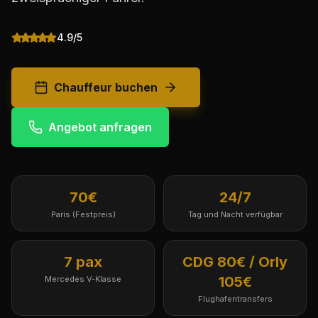
4.9/5
Chauffeur buchen
Angebot anfragen
70€
24/7
Paris (Festpreis)
Tag und Nacht verfügbar
7 pax
CDG 80€ / Orly
105€
Mercedes V-Klasse
Flughafentransfers