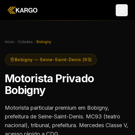
Início
Cidades
Bobigny
Bobigny — Seine-Saint-Denis (93)
Motorista Privado
Bobigny
Motorista particular premium em Bobigny,
prefeitura de Seine-Saint-Denis. MC93 (teatro
nacional), tribunal, prefeitura. Mercedes Classe V,
acesso rápido a CDG.