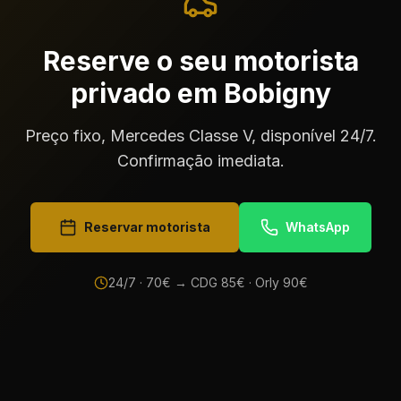
Reserve o seu motorista
privado em Bobigny
Preço fixo, Mercedes Classe V, disponível 24/7.
Confirmação imediata.
Reservar motorista
WhatsApp
24/7 ·
70
€ → CDG
85
€ · Orly
90
€