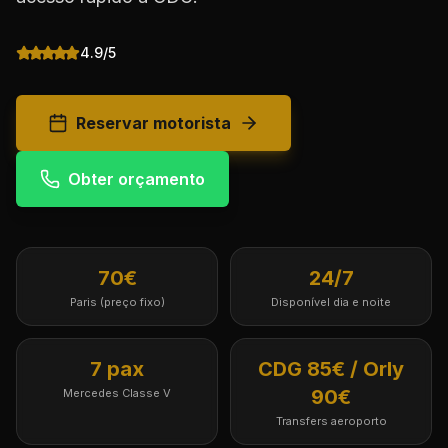
4.9/5
Reservar motorista
Obter orçamento
70€
24/7
Paris (preço fixo)
Disponível dia e noite
7 pax
CDG 85€ / Orly
90€
Mercedes Classe V
Transfers aeroporto