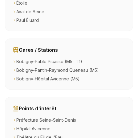
Étoile
Aval de Seine
Paul Éluard
Gares / Stations
Bobigny-Pablo Picasso (M5 · T1)
Bobigny-Pantin-Raymond Queneau (M5)
Bobigny-Hôpital Avicenne (M5)
Points d'intérêt
Préfecture Seine-Saint-Denis
Hôpital Avicenne
Théâtre du Fil de l'Eau