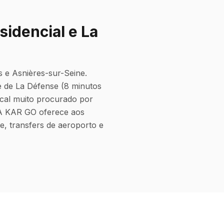
idencial e La
 e Asnières-sur-Seine.
e de La Défense (8 minutos
cal muito procurado por
. A KAR GO oferece aos
e, transfers de aeroporto e