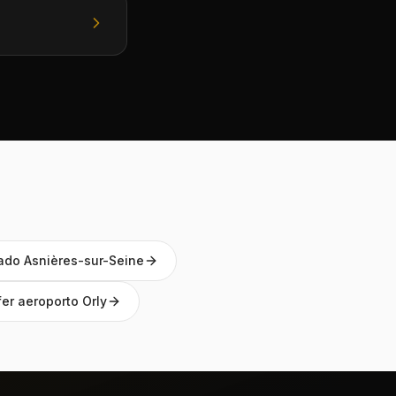
vado Asnières-sur-Seine
er aeroporto Orly