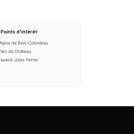
Points d'intérêt
Mairie de Bois-Colombes
Parc du Château
Espace Jules Verne