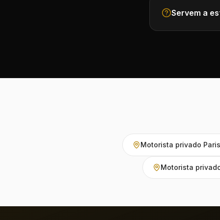
Servem a es
Motorista privado Pari
Motorista privad