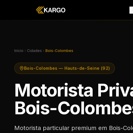
T
Início
Cidades
Bois-Colombes
Bois-Colombes — Hauts-de-Seine (92)
Motorista Pri
Bois-Colombe
Motorista particular premium em Bois-C