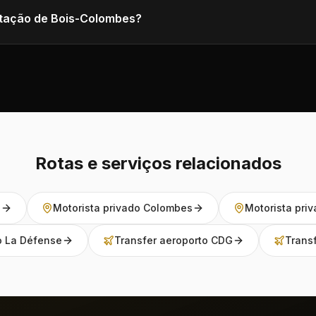
tação de Bois-Colombes?
Rotas e serviços relacionados
s
Motorista privado Colombes
Motorista pri
o La Défense
Transfer aeroporto CDG
Transf