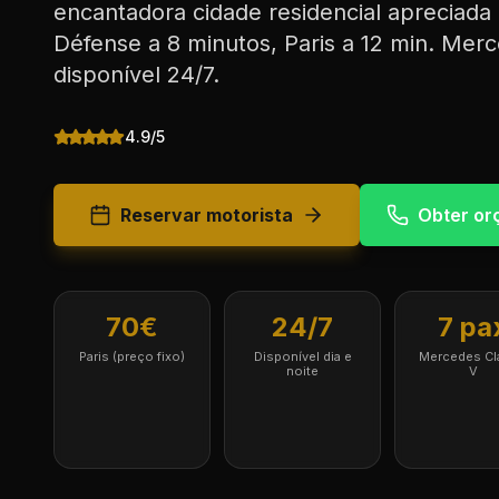
encantadora cidade residencial apreciada p
Défense a 8 minutos, Paris a 12 min. Merc
disponível 24/7.
4.9/5
Reservar motorista
Obter o
70€
24/7
7 pa
Paris (preço fixo)
Disponível dia e
Mercedes Cl
noite
V