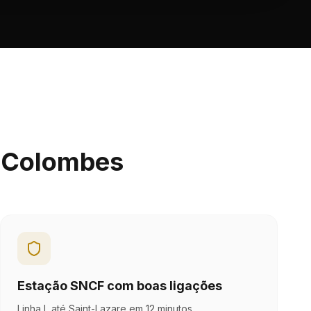
s-Colombes
Estação SNCF com boas ligações
Linha L até Saint-Lazare em 12 minutos.