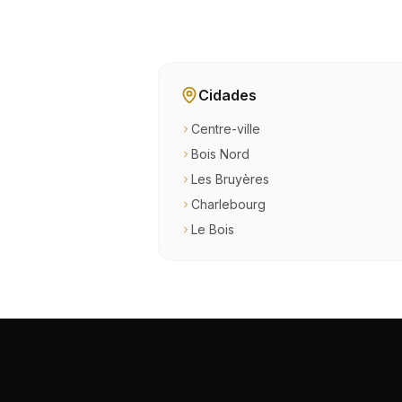
Cidades
Centre-ville
Bois Nord
Les Bruyères
Charlebourg
Le Bois