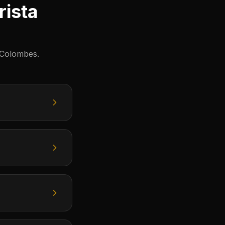
rista
-Colombes.