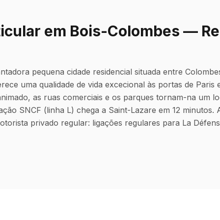
ticular em Bois-Colombes — Res
tadora pequena cidade residencial situada entre Colombes
rece uma qualidade de vida excecional às portas de Paris 
animado, as ruas comerciais e os parques tornam-na um lo
stação SNCF (linha L) chega a Saint-Lazare em 12 minutos
otorista privado regular: ligações regulares para La Défens