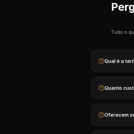
Perg
Tudo o qu
Qual é a ta
Quanto cus
Oferecem se