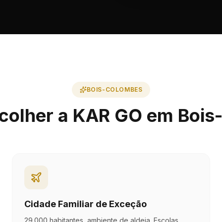
BOIS-COLOMBES
colher a KAR GO em Boi
Cidade Familiar de Exceção
29.000 habitantes, ambiente de aldeia. Escolas,