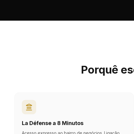
Porquê es
La Défense a 8 Minutos
Acesso expresso ao bairro de negócios. Ligação