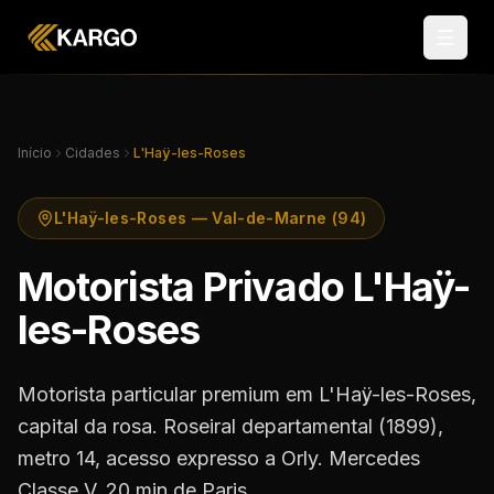
Início
Cidades
L'Haÿ-les-Roses
L'Haÿ-les-Roses — Val-de-Marne (94)
Motorista Privado L'Haÿ-
les-Roses
Motorista particular premium em L'Haÿ-les-Roses,
capital da rosa. Roseiral departamental (1899),
metro 14, acesso expresso a Orly. Mercedes
Classe V, 20 min de Paris.