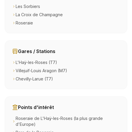
Les Sorbiers
La Croix de Champagne
Roseraie
Gares / Stations
L'Haÿ-les-Roses (T7)
Villejuif-Louis Aragon (M7)
Chevilly-Larue (T7)
Points d'intérêt
Roseraie de L'Haÿ-les-Roses (la plus grande
d'Europe)