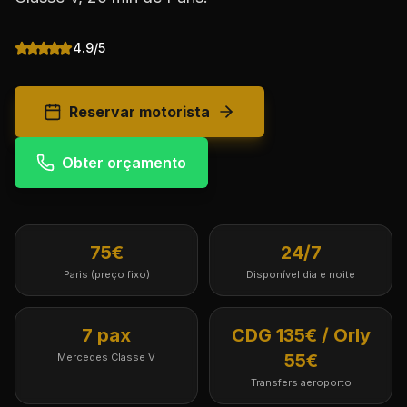
4.9/5
Reservar motorista
Obter orçamento
75€
24/7
Paris (preço fixo)
Disponível dia e noite
7 pax
CDG 135€ / Orly
55€
Mercedes Classe V
Transfers aeroporto