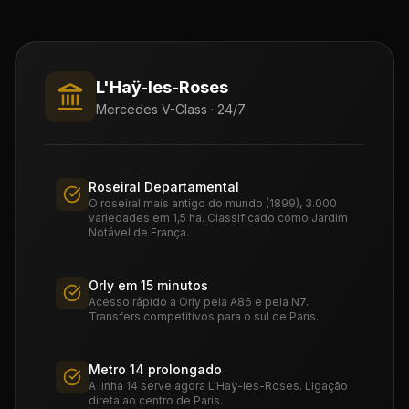
L'Haÿ-les-Roses
Mercedes V-Class · 24/7
Roseiral Departamental
O roseiral mais antigo do mundo (1899), 3.000
variedades em 1,5 ha. Classificado como Jardim
Notável de França.
Orly em 15 minutos
Acesso rápido a Orly pela A86 e pela N7.
Transfers competitivos para o sul de Paris.
Metro 14 prolongado
A linha 14 serve agora L'Haÿ-les-Roses. Ligação
direta ao centro de Paris.