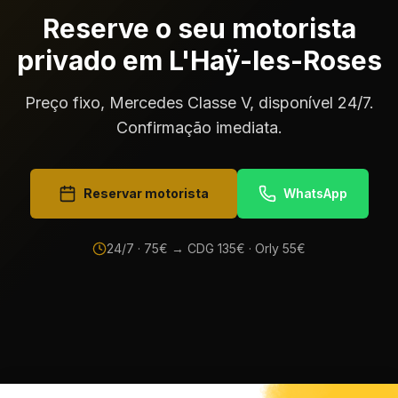
Reserve o seu motorista
privado em L'Haÿ-les-Roses
Preço fixo, Mercedes Classe V, disponível 24/7.
Confirmação imediata.
Reservar motorista
WhatsApp
24/7 ·
75
€ → CDG
135
€ · Orly
55
€