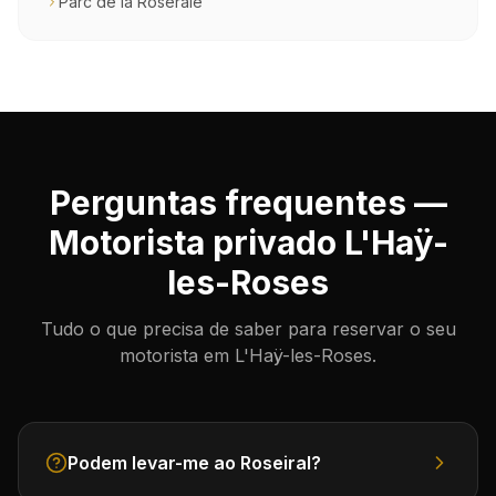
Parc de la Roseraie
Perguntas frequentes —
Motorista privado L'Haÿ-
les-Roses
Tudo o que precisa de saber para reservar o seu
motorista em L'Haÿ-les-Roses.
Podem levar-me ao Roseiral?