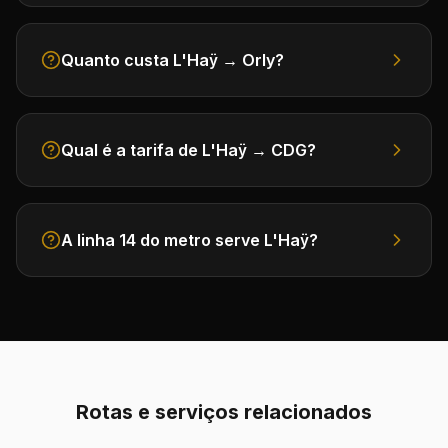
Quanto custa L'Haÿ → Orly?
Qual é a tarifa de L'Haÿ → CDG?
A linha 14 do metro serve L'Haÿ?
Rotas e serviços relacionados