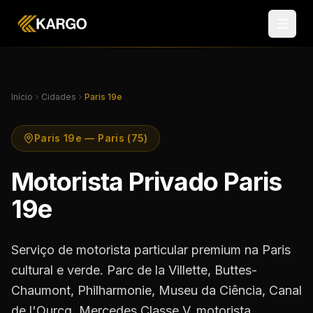
Início
Cidades
Paris 19e
Paris 19e — Paris (75)
Motorista Privado Paris
19e
Serviço de motorista particular premium na Paris
cultural e verde. Parc de la Villette, Buttes-
Chaumont, Philharmonie, Museu da Ciência, Canal
de l'Ourcq. Mercedes Classe V, motorista