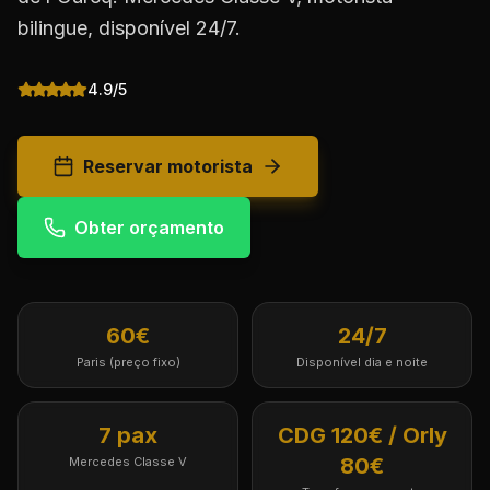
bilingue, disponível 24/7.
4.9/5
Reservar motorista
Obter orçamento
60€
24/7
Paris (preço fixo)
Disponível dia e noite
7 pax
CDG 120€ / Orly
80€
Mercedes Classe V