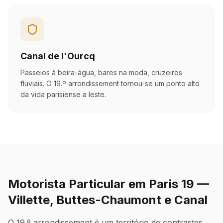
Canal de l'Ourcq
Passeios à beira-água, bares na moda, cruzeiros
fluviais. O 19.º arrondissement tornou-se um ponto alto
da vida parisiense a leste.
Motorista Particular em Paris 19 —
Villette, Buttes-Chaumont e Canal
O 19.º arrondissement é um território de contrastes