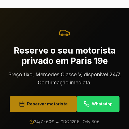
Reserve o seu motorista
privado em Paris 19e
Preço fixo, Mercedes Classe V, disponível 24/7.
Confirmação imediata.
Reservar motorista
WhatsApp
24/7 ·
60
€ → CDG
120
€ · Orly
80
€