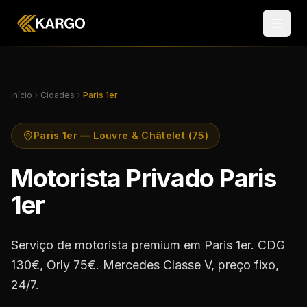
Início
Cidades
Paris 1er
Paris 1er — Louvre & Châtelet (75)
Motorista Privado Paris
1er
Serviço de motorista premium em Paris 1er. CDG
130€, Orly 75€. Mercedes Classe V, preço fixo,
24/7.