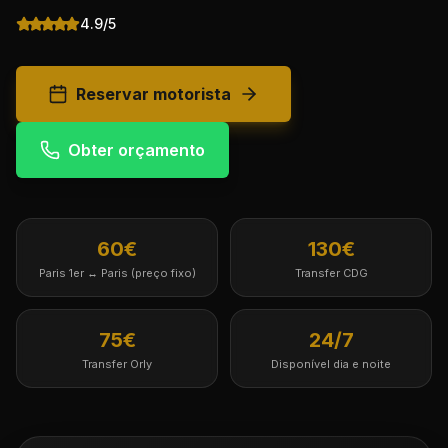
4.9/5
Reservar motorista
Obter orçamento
60€
130€
Paris 1er ↔ Paris (preço fixo)
Transfer CDG
75€
24/7
Transfer Orly
Disponível dia e noite