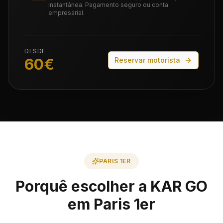
instantânea. Pagamento seguro ou conta
empresarial.
DESDE
60
€
Reservar motorista
PARIS 1ER
Porquê escolher a KAR GO
em Paris 1er