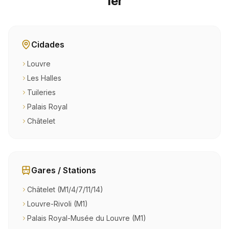
1er
Cidades
Louvre
Les Halles
Tuileries
Palais Royal
Châtelet
Gares / Stations
Châtelet (M1/4/7/11/14)
Louvre-Rivoli (M1)
Palais Royal-Musée du Louvre (M1)