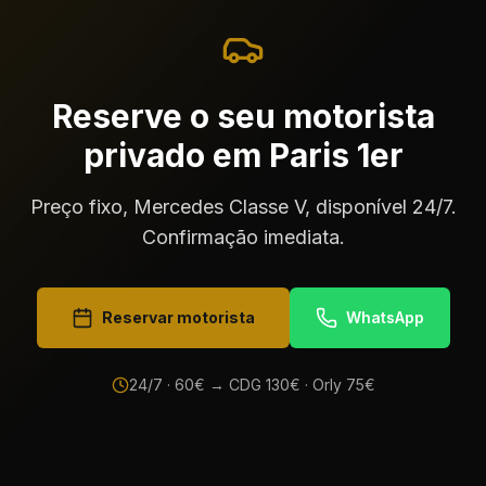
Reserve o seu motorista
privado em Paris 1er
Preço fixo, Mercedes Classe V, disponível 24/7.
Confirmação imediata.
Reservar motorista
WhatsApp
24/7 ·
60
€ → CDG
130
€ · Orly
75
€