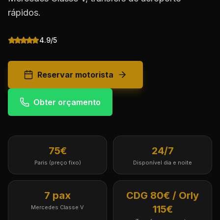
rápidos.
4.9/5
Reservar motorista
Obter orçamento
75€
24/7
Paris (preço fixo)
Disponível dia e noite
7 pax
CDG 80€ / Orly
115€
Mercedes Classe V