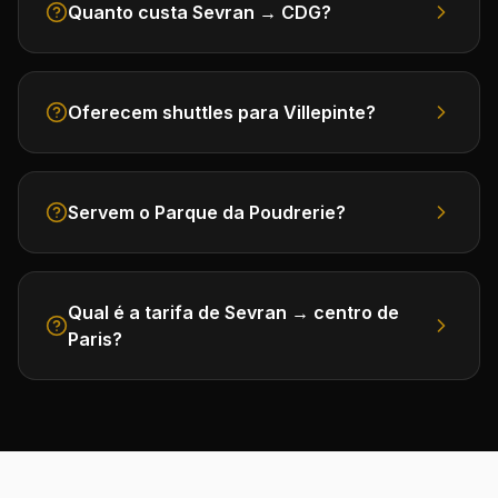
Quanto custa Sevran → CDG?
Oferecem shuttles para Villepinte?
Servem o Parque da Poudrerie?
Qual é a tarifa de Sevran → centro de
Paris?