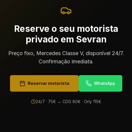
Reserve o seu motorista
privado em Sevran
Preço fixo, Mercedes Classe V, disponível 24/7.
Confirmação imediata.
Reservar motorista
WhatsApp
24/7 ·
75
€ → CDG
80
€ · Orly
115
€