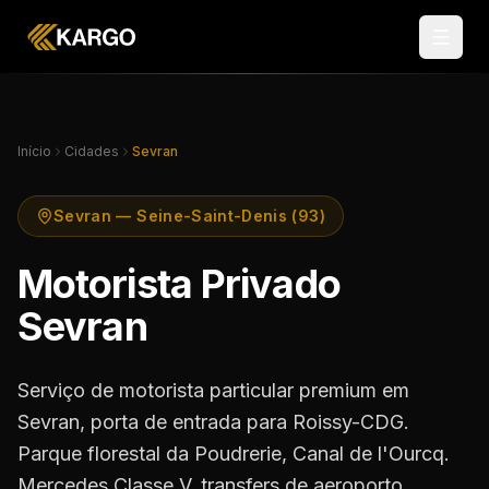
Início
Cidades
Sevran
Sevran — Seine-Saint-Denis (93)
Motorista Privado
Sevran
Serviço de motorista particular premium em
Sevran, porta de entrada para Roissy-CDG.
Parque florestal da Poudrerie, Canal de l'Ourcq.
Mercedes Classe V, transfers de aeroporto