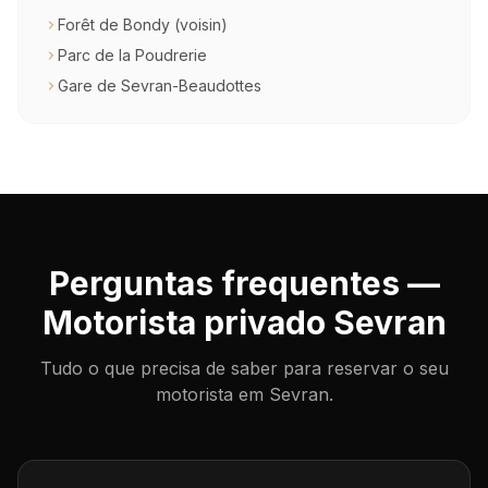
Forêt de Bondy (voisin)
Parc de la Poudrerie
Gare de Sevran-Beaudottes
Perguntas frequentes —
Motorista privado Sevran
Tudo o que precisa de saber para reservar o seu
motorista em Sevran.