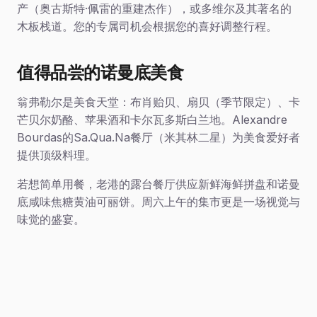
产（奥古斯特·佩雷的重建杰作），或多维尔及其著名的
木板栈道。您的专属司机会根据您的喜好调整行程。
值得品尝的诺曼底美食
翁弗勒尔是美食天堂：布肖贻贝、扇贝（季节限定）、卡
芒贝尔奶酪、苹果酒和卡尔瓦多斯白兰地。Alexandre
Bourdas的Sa.Qua.Na餐厅（米其林二星）为美食爱好者
提供顶级料理。
若想简单用餐，老港的露台餐厅供应新鲜海鲜拼盘和诺曼
底咸味焦糖黄油可丽饼。周六上午的集市更是一场视觉与
味觉的盛宴。