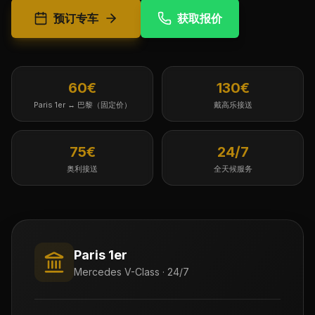
预订专车
获取报价
60€
130€
Paris 1er ↔ 巴黎（固定价）
戴高乐接送
75€
24/7
奥利接送
全天候服务
Paris 1er
Mercedes V-Class · 24/7