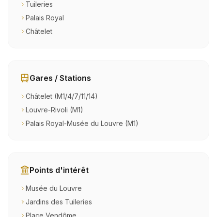
Tuileries
Palais Royal
Châtelet
Gares / Stations
Châtelet (M1/4/7/11/14)
Louvre-Rivoli (M1)
Palais Royal-Musée du Louvre (M1)
Points d'intérêt
Musée du Louvre
Jardins des Tuileries
Place Vendôme