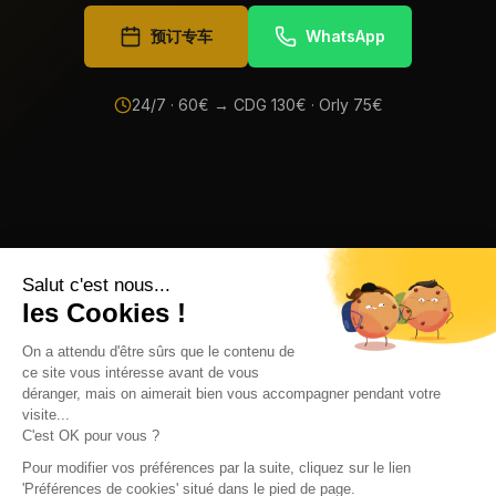
预订专车
WhatsApp
24/7 ·
60
€ → CDG
130
€ · Orly
75
€