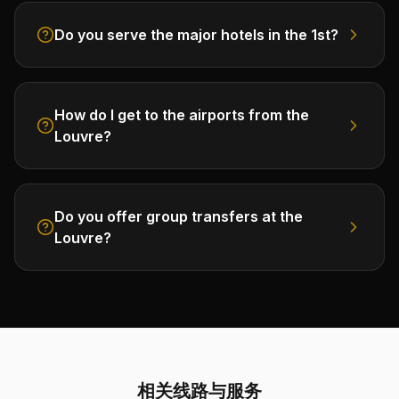
Do you serve the major hotels in the 1st?
How do I get to the airports from the
Louvre?
Do you offer group transfers at the
Louvre?
相关线路与服务