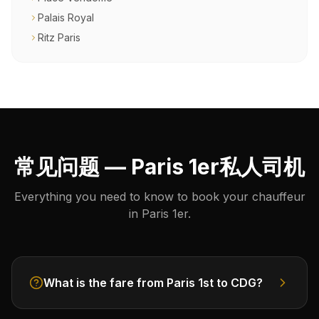
Palais Royal
Ritz Paris
常见问题 — Paris 1er私人司机
Everything you need to know to book your chauffeur
in Paris 1er.
What is the fare from Paris 1st to CDG?