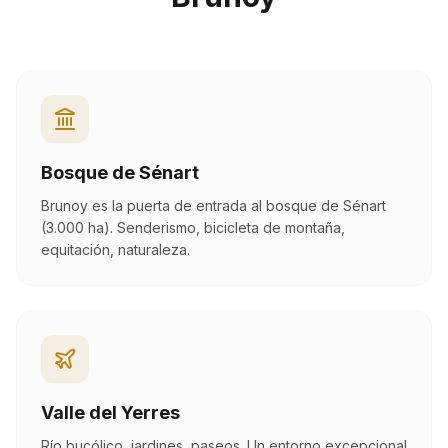
Bosque de Sénart
Brunoy es la puerta de entrada al bosque de Sénart
(3.000 ha). Senderismo, bicicleta de montaña,
equitación, naturaleza.
Valle del Yerres
Río bucólico, jardines, paseos. Un entorno excepcional