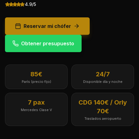
4.9/5
Reservar mi chófer
Obtener presupuesto
85€
24/7
París (precio fijo)
Disponible día y noche
7 pax
CDG 140€ / Orly
70€
Mercedes Clase V
Traslados aeropuerto