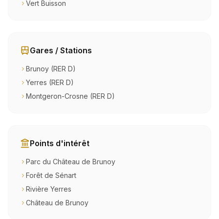
Vert Buisson
Gares / Stations
Brunoy (RER D)
Yerres (RER D)
Montgeron-Crosne (RER D)
Points d'intérêt
Parc du Château de Brunoy
Forêt de Sénart
Rivière Yerres
Château de Brunoy