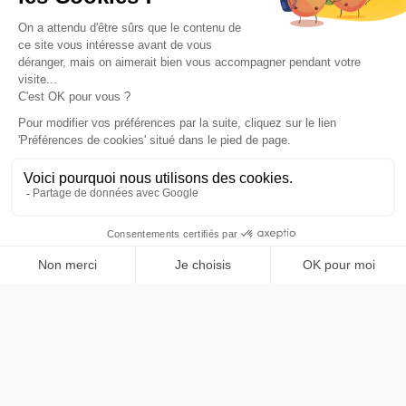
Servicio de transporte privado premium en París e Isla