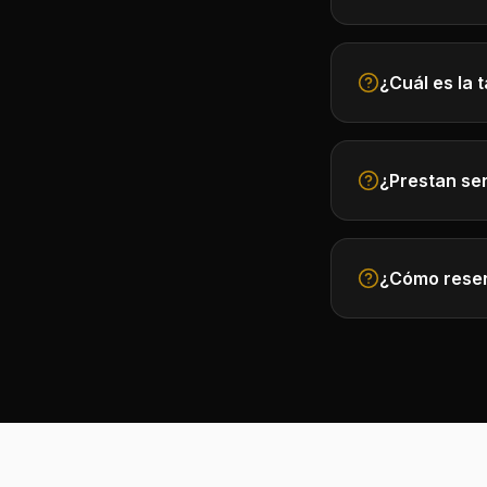
¿Cuál es la
¿Prestan ser
¿Cómo rese