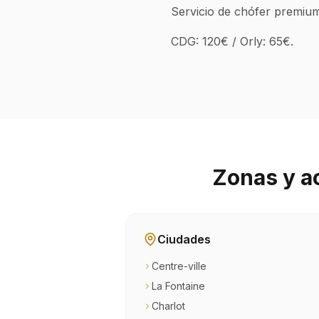
Servicio de chófer premium
CDG: 120€ / Orly: 65€.
Zonas y a
Ciudades
Centre-ville
La Fontaine
Charlot