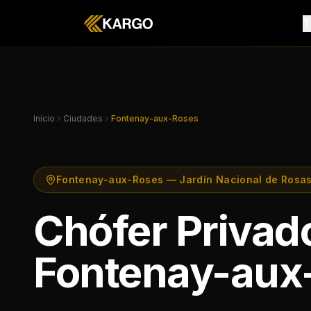
T
Inicio
Ciudades
Fontenay-aux-Roses
Fontenay-aux-Roses — Jardín Nacional de Rosas
Chófer Privad
Fontenay-aux