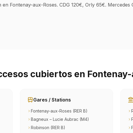
 en Fontenay-aux-Roses. CDG 120€, Orly 65€. Mercedes Cla
ccesos cubiertos en Fontenay
Gares / Stations
Fontenay-aux-Roses (RER B)
Bagneux – Lucie Aubrac (M4)
Robinson (RER B)