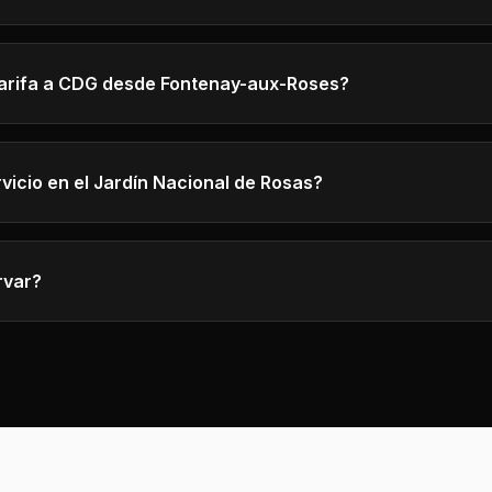
 tarifa a CDG desde Fontenay-aux-Roses?
vicio en el Jardín Nacional de Rosas?
rvar?