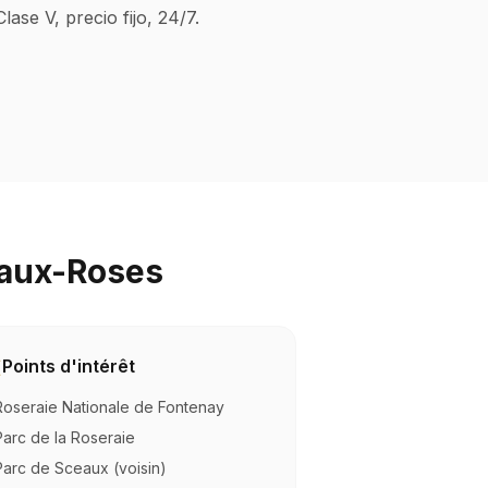
se V, precio fijo, 24/7.
-aux-Roses
Points d'intérêt
Roseraie Nationale de Fontenay
Parc de la Roseraie
Parc de Sceaux (voisin)