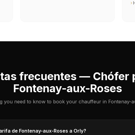
tas frecuentes — Chófer 
Fontenay-aux-Roses
ng you need to know to book your chauffeur in Fontenay-a
tarifa de Fontenay-aux-Roses a Orly?