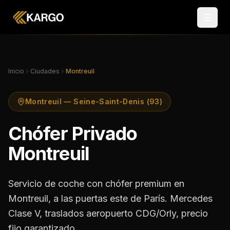
Inicio
Ciudades
Montreuil
Montreuil — Seine-Saint-Denis (93)
Chófer Privado
Montreuil
Servicio de coche con chófer premium en
Montreuil, a las puertas este de París. Mercedes
Clase V, traslados aeropuerto CDG/Orly, precio
fijo garantizado.