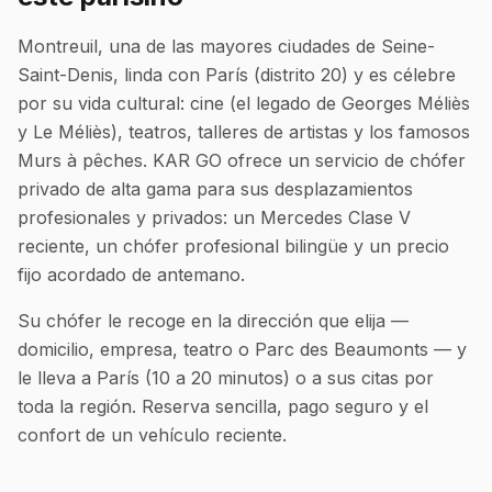
Montreuil, una de las mayores ciudades de Seine-
Saint-Denis, linda con París (distrito 20) y es célebre
por su vida cultural: cine (el legado de Georges Méliès
y Le Méliès), teatros, talleres de artistas y los famosos
Murs à pêches. KAR GO ofrece un servicio de chófer
privado de alta gama para sus desplazamientos
profesionales y privados: un Mercedes Clase V
reciente, un chófer profesional bilingüe y un precio
fijo acordado de antemano.
Su chófer le recoge en la dirección que elija —
domicilio, empresa, teatro o Parc des Beaumonts — y
le lleva a París (10 a 20 minutos) o a sus citas por
toda la región. Reserva sencilla, pago seguro y el
confort de un vehículo reciente.