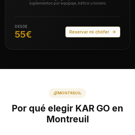
suplementos por equipaje, tráfico u horario.
DESDE
55
€
Reservar mi chófer
MONTREUIL
Por qué elegir KAR GO en
Montreuil