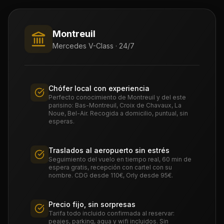
Montreuil
Mercedes V-Class · 24/7
Chófer local con experiencia
Perfecto conocimiento de Montreuil y del este
parisino: Bas-Montreuil, Croix de Chavaux, La
Noue, Bel-Air. Recogida a domicilio, puntual, sin
esperas.
Traslados al aeropuerto sin estrés
Seguimiento del vuelo en tiempo real, 60 min de
espera gratis, recepción con cartel con su
nombre. CDG desde 110€, Orly desde 95€.
Precio fijo, sin sorpresas
Tarifa todo incluido confirmada al reservar:
peajes, parking, agua y wifi incluidos. Sin