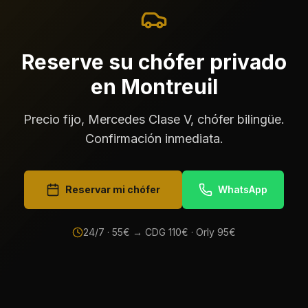
Reserve su chófer privado
en Montreuil
Precio fijo, Mercedes Clase V, chófer bilingüe.
Confirmación inmediata.
Reservar mi chófer
WhatsApp
24/7 ·
55
€ → CDG
110
€ · Orly
95
€