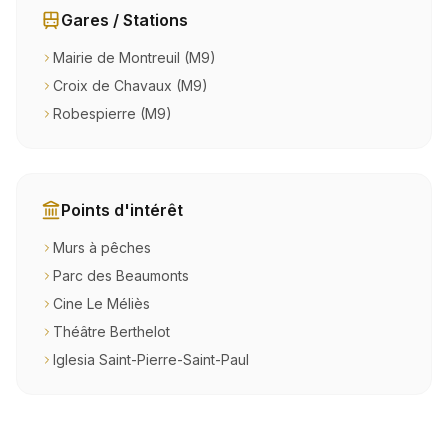
Gares / Stations
Mairie de Montreuil (M9)
Croix de Chavaux (M9)
Robespierre (M9)
Points d'intérêt
Murs à pêches
Parc des Beaumonts
Cine Le Méliès
Théâtre Berthelot
Iglesia Saint-Pierre-Saint-Paul