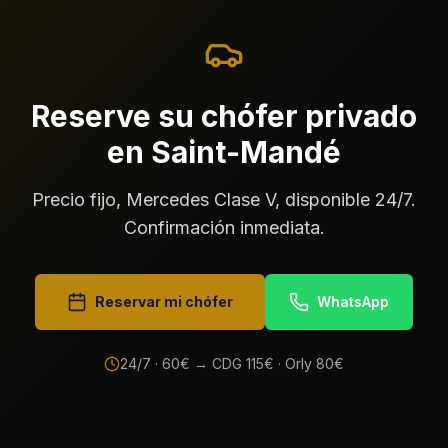
Reserve su chófer privado
en Saint-Mandé
Precio fijo, Mercedes Clase V, disponible 24/7.
Confirmación inmediata.
Reservar mi chófer
WhatsApp
24/7 ·
60
€ → CDG
115
€ · Orly
80
€