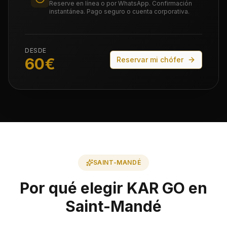
Reserve en línea o por WhatsApp. Confirmación
instantánea. Pago seguro o cuenta corporativa.
DESDE
60
€
Reservar mi chófer
SAINT-MANDÉ
Por qué elegir KAR GO en
Saint-Mandé