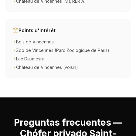
Château de Vincennes (M1, RER A)
Points d'intérêt
Bois de Vincennes
Zoo de Vincennes (Parc Zoologique de Paris)
Lac Daumesnil
Château de Vincennes (voisin)
Preguntas frecuentes —
Chófer privado Saint-