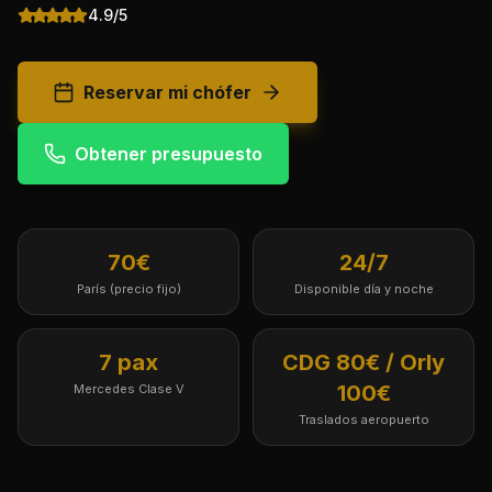
4.9/5
Reservar mi chófer
Obtener presupuesto
70€
24/7
París (precio fijo)
Disponible día y noche
7 pax
CDG 80€ / Orly
100€
Mercedes Clase V
Traslados aeropuerto