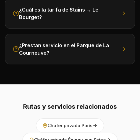
¿Cuál es la tarifa de Stains → Le
Bourget?
¿Prestan servicio en el Parque de La
Courneuve?
Rutas y servicios relacionados
Chófer privado París
Chófer privado Épinay-sur-Seine