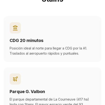
CDG 20 minutos
Posición ideal al norte para llegar a CDG por la A1.
Traslados al aeropuerto rápidos y puntuales.
Parque G. Valbon
El parque departamental de La Courneuve (417 ha)
linda con Stains. El mayor espacio verde del 93.