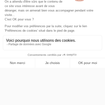
Servicio de transporte privado premium en París e Isla
de Francia. Mercedes Classe V, chóferes