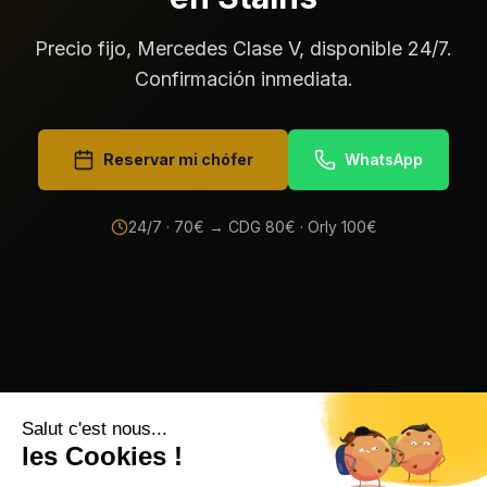
Precio fijo, Mercedes Clase V, disponible 24/7.
Confirmación inmediata.
Reservar mi chófer
WhatsApp
24/7 ·
70
€ → CDG
80
€ · Orly
100
€