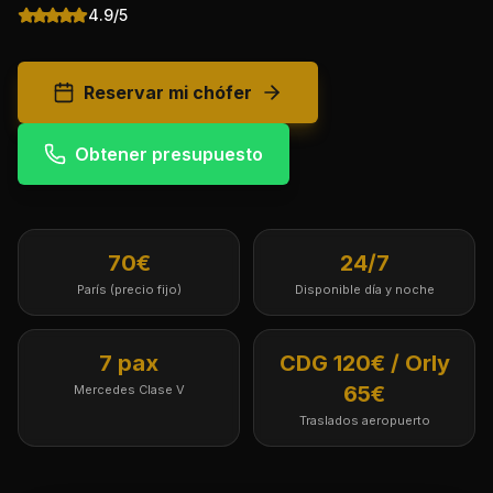
4.9/5
Reservar mi chófer
Obtener presupuesto
70€
24/7
París (precio fijo)
Disponible día y noche
7 pax
CDG 120€ / Orly
65€
Mercedes Clase V
Traslados aeropuerto