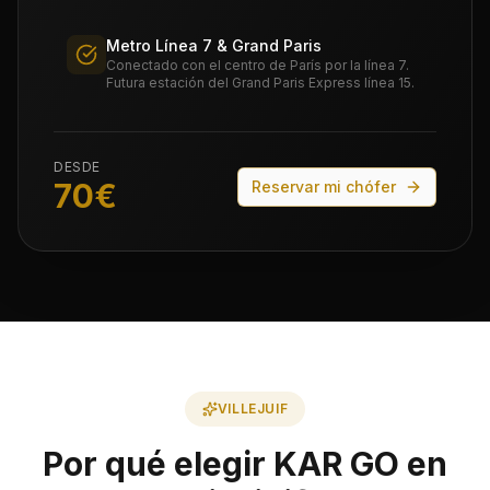
Metro Línea 7 & Grand Paris
Conectado con el centro de París por la línea 7.
Futura estación del Grand Paris Express línea 15.
DESDE
70
€
Reservar mi chófer
VILLEJUIF
Por qué elegir KAR GO en