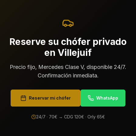
Reserve su chófer privado
en Villejuif
Precio fijo, Mercedes Clase V, disponible 24/7.
Confirmación inmediata.
Reservar mi chófer
WhatsApp
24/7 ·
70
€ → CDG
120
€ · Orly
65
€