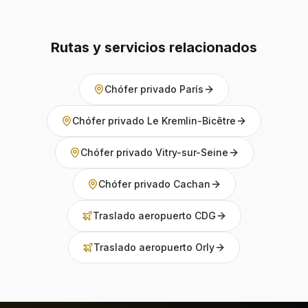
Rutas y servicios relacionados
Chófer privado París
Chófer privado Le Kremlin-Bicêtre
Chófer privado Vitry-sur-Seine
Chófer privado Cachan
Traslado aeropuerto CDG
Traslado aeropuerto Orly