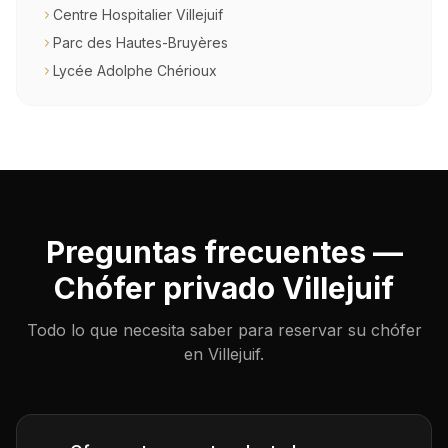
Centre Hospitalier Villejuif
Parc des Hautes-Bruyères
Lycée Adolphe Chérioux
Preguntas frecuentes —
Chófer privado Villejuif
Todo lo que necesita saber para reservar su chófer
en Villejuif.