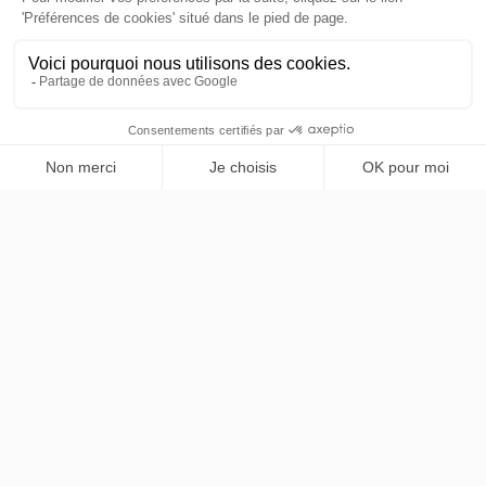
パリおよびイル＝ド＝フランス地域のプレミアム専属送迎
サービス。Mercedes Classe V、仏英バイリンガルのプロ
フェッショナルドライバー。
NAVIGATION