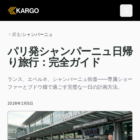
戻る
/
シャンパーニュ
パリ発シャンパーニュ日帰
り旅行：完全ガイド
ランス、エペルネ、シャンパーニュ街道——専属ショー
ファーとブドウ畑で過ごす完璧な一日の計画方法。
2026年2月5日