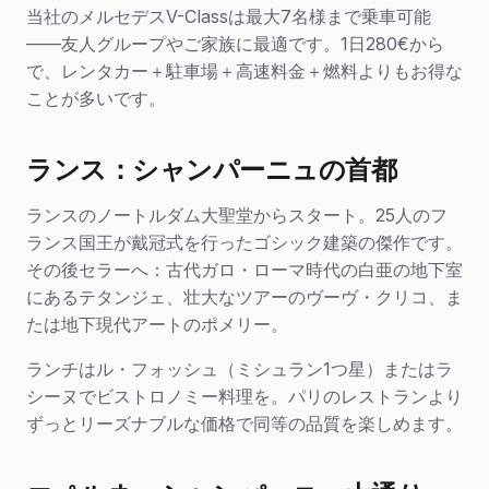
当社のメルセデスV-Classは最大7名様まで乗車可能
——友人グループやご家族に最適です。1日280€から
で、レンタカー＋駐車場＋高速料金＋燃料よりもお得な
ことが多いです。
ランス：シャンパーニュの首都
ランスのノートルダム大聖堂からスタート。25人のフ
ランス国王が戴冠式を行ったゴシック建築の傑作です。
その後セラーへ：古代ガロ・ローマ時代の白亜の地下室
にあるテタンジェ、壮大なツアーのヴーヴ・クリコ、ま
たは地下現代アートのポメリー。
ランチはル・フォッシュ（ミシュラン1つ星）またはラ
シーヌでビストロノミー料理を。パリのレストランより
ずっとリーズナブルな価格で同等の品質を楽しめます。