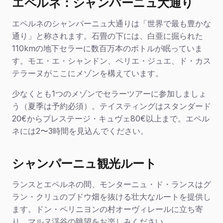
エペルネ：シャンパーニュ大通り
エペルネのシャンパーニュ大通りは「世界で最も豊かな
通り」と称されます。石畳の下には、白亜に掘られた
110kmの地下セラーに数百万本のボトルが眠っていま
す。モエ・エ・シャンドン、ペリエ・ジュエ、ド・カス
テラーヌがここにメゾンを構えています。
少なくとも1つのメゾンでセラーツアーに参加しましょ
う（夏季は予約必須）。テイスティングはスタンダード
20€からプレステージ・キュヴェ80€以上まで。エペル
ネには2〜3時間を見込んでください。
シャンパーニュ観光ルート
ランスとエペルネの間、モンターニュ・ド・ランスはグ
ラン・クリュのブドウ畑を抜ける壮大なルートを提供し
ます。ドン・ペリニヨンの村オーヴィレールに立ち寄
り、マルヌ渓谷の眺望をお楽しみください。