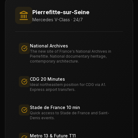
Pierrefitte-sur-Seine
Mercedes V-Class · 24/7
National Archives
The new site of France's National Archives in
Pierrefitte. National documentary heritage,
contemporary architecture.
CDG 20 Minutes
Ideal northeastern position for CDG via A1.
Express airport transfers.
Stade de France 10 min
Quick access to Stade de France and Saint-
Denis events.
Metro 13 & Future T11