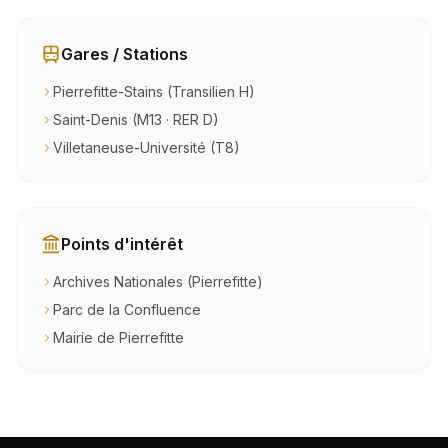
Gares / Stations
Pierrefitte-Stains (Transilien H)
Saint-Denis (M13 · RER D)
Villetaneuse-Université (T8)
Points d'intérêt
Archives Nationales (Pierrefitte)
Parc de la Confluence
Mairie de Pierrefitte