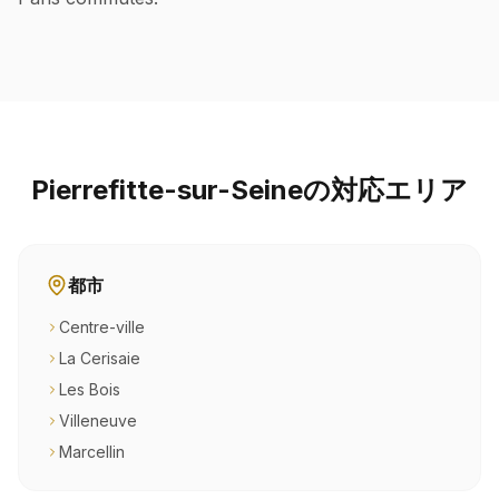
Pierrefitte-sur-Seineの対応エリア
都市
Centre-ville
La Cerisaie
Les Bois
Villeneuve
Marcellin