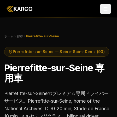
ホーム
都市
Pierrefitte-sur-Seine
Pierrefitte-sur-Seine — Seine-Saint-Denis (93)
Pierrefitte-sur-Seine 専
用車
Pierrefitte-sur-Seineのプレミアム専属ドライバー
サービス。Pierrefitte-sur-Seine, home of the
National Archives. CDG 20 min, Stade de France
10 min. メルセデスVクラス、 bilingual driver.