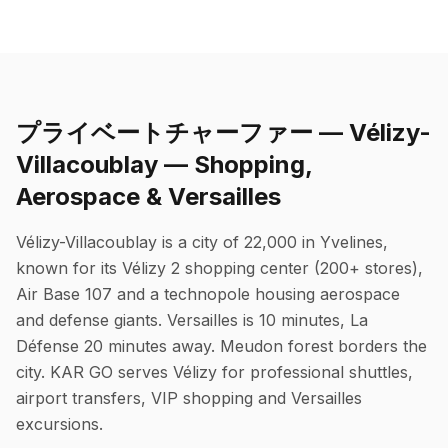
プライベートチャーファー — Vélizy-
Villacoublay — Shopping,
Aerospace & Versailles
Vélizy-Villacoublay is a city of 22,000 in Yvelines,
known for its Vélizy 2 shopping center (200+ stores),
Air Base 107 and a technopole housing aerospace
and defense giants. Versailles is 10 minutes, La
Défense 20 minutes away. Meudon forest borders the
city. KAR GO serves Vélizy for professional shuttles,
airport transfers, VIP shopping and Versailles
excursions.