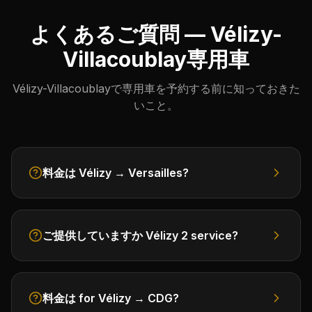
よくあるご質問 — Vélizy-
Villacoublay専用車
Vélizy-Villacoublayで専用車を予約する前に知っておきた
いこと。
料金は Vélizy → Versailles?
ご提供していますか Vélizy 2 service?
料金は for Vélizy → CDG?