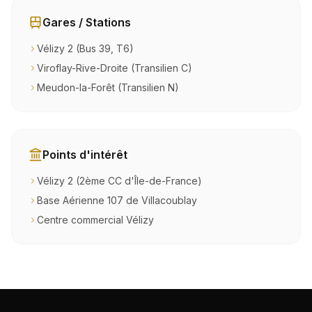
Gares / Stations
Vélizy 2 (Bus 39, T6)
Viroflay-Rive-Droite (Transilien C)
Meudon-la-Forêt (Transilien N)
Points d'intérêt
Vélizy 2 (2ème CC d'Île-de-France)
Base Aérienne 107 de Villacoublay
Centre commercial Vélizy