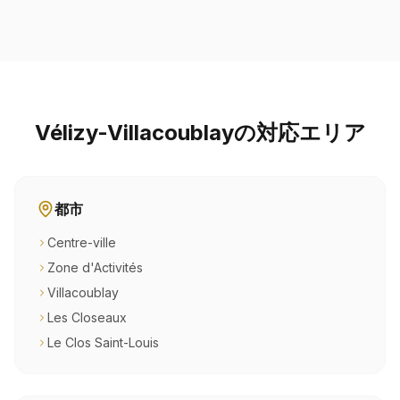
Vélizy-Villacoublayの対応エリア
都市
Centre-ville
Zone d'Activités
Villacoublay
Les Closeaux
Le Clos Saint-Louis