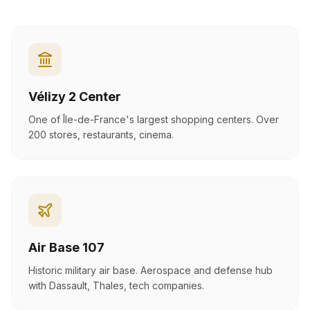
Vélizy 2 Center
One of Île-de-France's largest shopping centers. Over
200 stores, restaurants, cinema.
Air Base 107
Historic military air base. Aerospace and defense hub
with Dassault, Thales, tech companies.