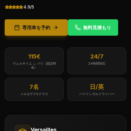
4.9/5
専用車を予約
無料見積もり
115€
24/7
ヴェルサイユ ↔ パリ（固定料
24時間対応
金）
7名
日/英
メルセデスVクラス
バイリンガルドライバー
Versailles