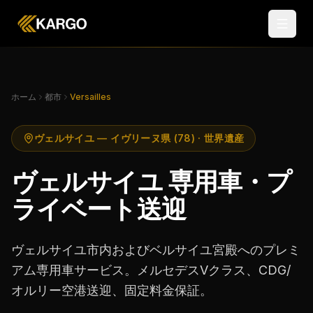
ホーム
都市
Versailles
ヴェルサイユ — イヴリーヌ県 (78) · 世界遺産
ヴェルサイユ 専用車・プ
ライベート送迎
ヴェルサイユ市内およびベルサイユ宮殿へのプレミ
アム専用車サービス。メルセデスVクラス、CDG/
オルリー空港送迎、固定料金保証。