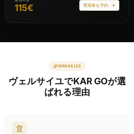
115
€
専用車を予約
VERSAILLES
ヴェルサイユでKAR GOが選
ばれる理由