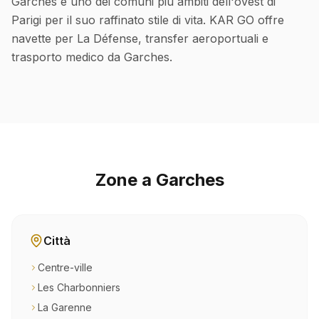
Garches è uno dei comuni più ambiti dell'ovest di
Parigi per il suo raffinato stile di vita. KAR GO offre
navette per La Défense, transfer aeroportuali e
trasporto medico da Garches.
Zone a Garches
Città
Centre-ville
Les Charbonniers
La Garenne