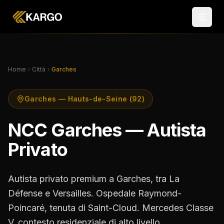
Home
Città
Garches
Garches — Hauts-de-Seine (92)
NCC Garches — Autista
Privato
Autista privato premium a Garches, tra La
Défense e Versailles. Ospedale Raymond-
Poincaré, tenuta di Saint-Cloud. Mercedes Classe
V, contesto residenziale di alto livello.