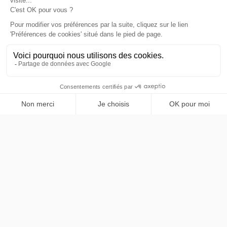
Servizio di trasporto privato di lusso a Parigi e in Île-de-
France. Mercedes Classe V, autisti professionisti
bilingue.