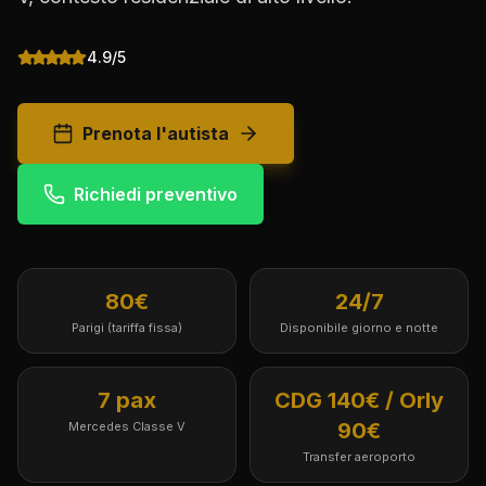
4.9/5
Prenota l'autista
Richiedi preventivo
80€
24/7
Parigi (tariffa fissa)
Disponibile giorno e notte
7 pax
CDG 140€ / Orly
90€
Mercedes Classe V
Transfer aeroporto