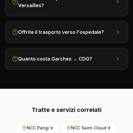
Versailles?
Offrite il trasporto verso l'ospedale?
Quanto costa Garches → CDG?
Tratte e servizi correlati
NCC Parigi
NCC Saint-Cloud