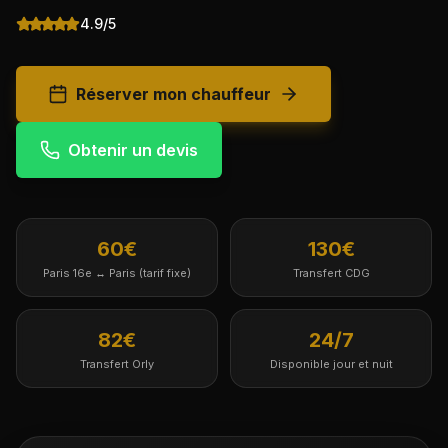
4.9/5
Réserver mon chauffeur
Obtenir un devis
60€
130€
Paris 16e ↔ Paris (tarif fixe)
Transfert CDG
82€
24/7
Transfert Orly
Disponible jour et nuit