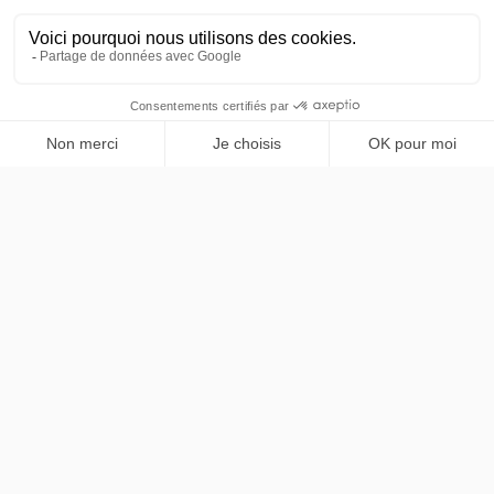
Service de transport privé haut de gamme à Paris et
Île-de-France. Mercedes Classe V, chauffeurs
professionnels bilingues.
NAVIGATION
Accueil
SERVICES