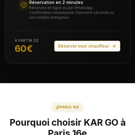
Réservation en 2 minutes
Réservez en ligne ou par WhatsApp.
Confirmation instantanée. Paiement sécurisé ou
sur compte entreprise.
À PARTIR DE
60
€
Réserver mon chauffeur
PARIS 16E
Pourquoi choisir KAR GO à
Paris 16e