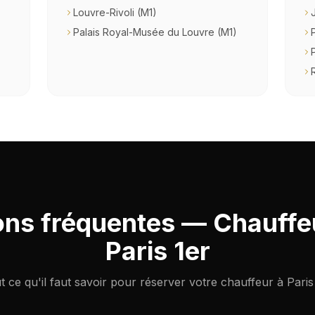
Louvre-Rivoli (M1)
Palais Royal-Musée du Louvre (M1)
ons fréquentes — Chauffeu
Paris 1er
t ce qu'il faut savoir pour réserver votre chauffeur à Paris 