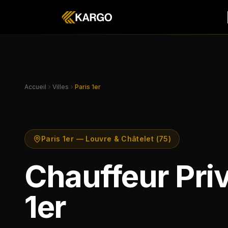
Accueil
Villes
Paris 1er
Paris 1er — Louvre & Châtelet (75)
Chauffeur Priv
1er