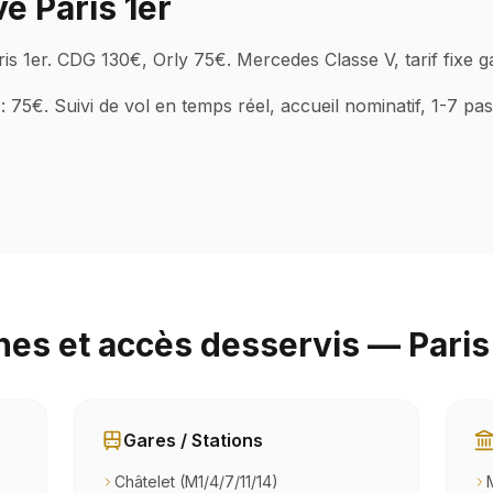
é Paris 1er
 1er. CDG 130€, Orly 75€. Mercedes Classe V, tarif fixe ga
: 75€. Suivi de vol en temps réel, accueil nominatif, 1-7 pa
es et accès desservis — Paris
Gares / Stations
Châtelet (M1/4/7/11/14)