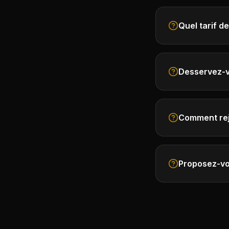
Quel tarif d
Desservez-vo
Comment rejo
Proposez-vo