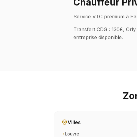
Chauffeur Priv
Service VTC premium à Paris
Transfert CDG : 130€, Orly 
entreprise disponible.
Zon
Villes
Louvre