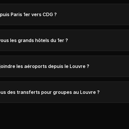
epuis Paris 1er vers CDG ?
us les grands hôtels du 1er ?
indre les aéroports depuis le Louvre ?
us des transferts pour groupes au Louvre ?