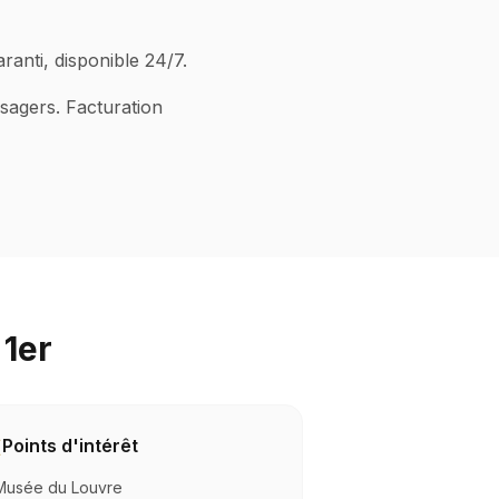
ranti, disponible 24/7.
ssagers. Facturation
 1er
Points d'intérêt
Musée du Louvre